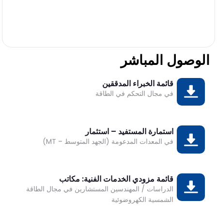
الوصول المباشر
قائمة الخبراء المدققين
تحميل
DESK
في مجال التحكم في الطاقة
Bonjour 👋
                        Comment je peux vous aider ? 
استمارة المستفيد – استثمار
تحميل
في المعدات المدعومة (الجهد المتوسط – MT)
قائمة مزودي الخدمات الفنية: مكاتب
تحميل
الدراسات / المهندسين المستشارين في مجال الطاقة
الشمسية الكهروضوئية