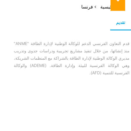
مسار
الرئيسية
فرنسا
التنقل
تقديم
قدم التعاون الفرنسي الدعم للوكالة الوطنية لإدارة الطاقة "ANME"
منذ إنشائها، من خلال تنفيذ مشاريع تجريبية ودراسات جدوى وتدريب
مديري الوكالة الوطنية لإدارة الطاقة بالشراكة مع المنظمات الشريكة،
وهي الوكالة الفرنسية للبيئة وإدارة الطاقة. (ADEME) والوكالة
الفرنسية للتنمية (AFD).