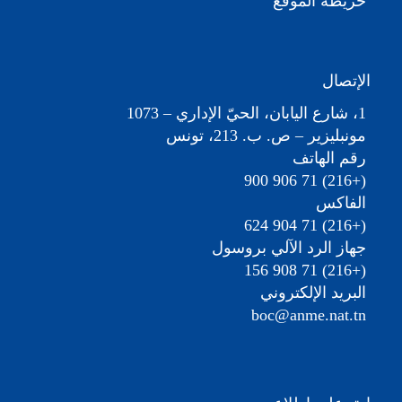
خريطة الموقع
الإتصال
1، شارع اليابان، الحيّ الإداري – 1073
مونبليزير – ص. ب. 213، تونس
رقم الهاتف
(+216) 71 906 900
الفاكس
(+216) 71 904 624
جهاز الرد الآلي بروسول
(+216) 71 908 156
البريد الإلكتروني
boc@anme.nat.tn