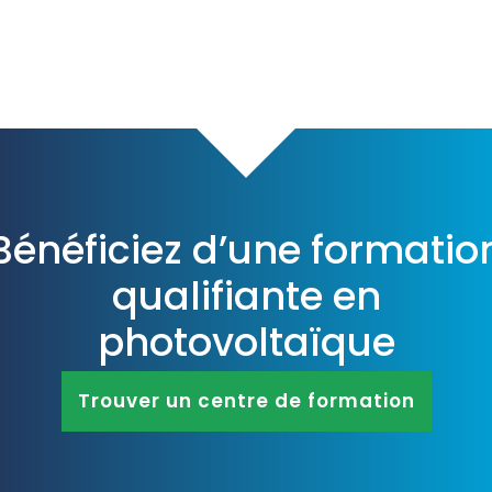
Bénéficiez d’une formatio
DESK
qualifiante en
Bonjour 👋
photovoltaïque
                        Comment je peux vous aider ? 
Posez-moi des questions 

Trouver un centre de formation