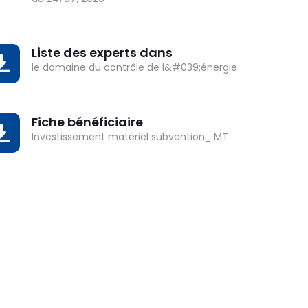
Liste des experts dans
OWNLOAD
le domaine du contrôle de l&#039;énergie
Fiche bénéficiaire
OWNLOAD
Investissement matériel subvention_ MT