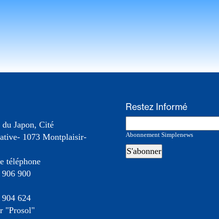
Restez Informé
 du Japon, Cité
Abonnement Simplenews
ative- 1073 Montplaisir-
e téléphone
 906 900
 904 624
 "Prosol"