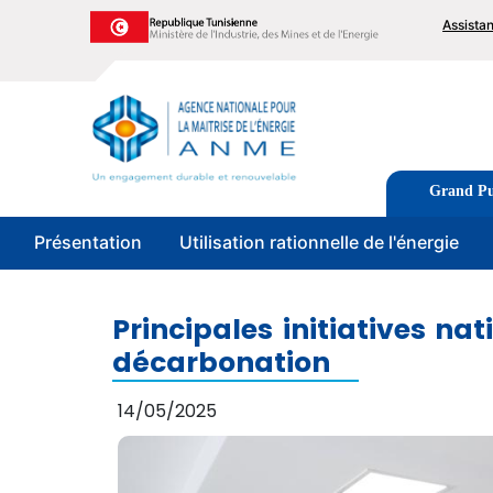
Aller
To
Assista
au
me
contenu
principal
Image
Tabs
Grand Pu
men
Présentation
Utilisation rationnelle de l'énergie
Principales initiatives na
décarbonation
14/05/2025