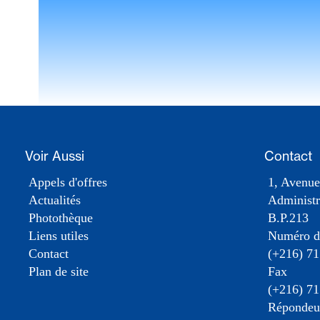
Voir Aussi
Contact
Appels d'offres
1, Avenue
Actualités
Administr
Photothèque
B.P.213
Liens utiles
Numéro d
Contact
(+216) 71
Plan de site
Fax
(+216) 71
Répondeur