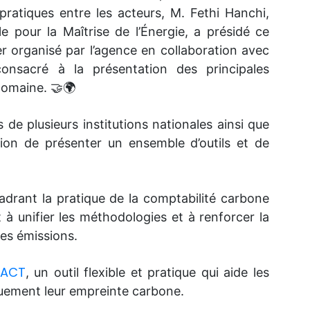
ratiques entre les acteurs, M. Fethi Hanchi,
e pour la Maîtrise de l’Énergie, a présidé ce
ier organisé par l’agence en collaboration avec
consacré à la présentation des principales
 domaine. 🤝🌍
 de plusieurs institutions nationales ainsi que
asion de présenter un ensemble d’outils et de
drant la pratique de la comptabilité carbone
t à unifier les méthodologies et à renforcer la
des émissions.
OACT
, un outil flexible et pratique qui aide les
iquement leur empreinte carbone.