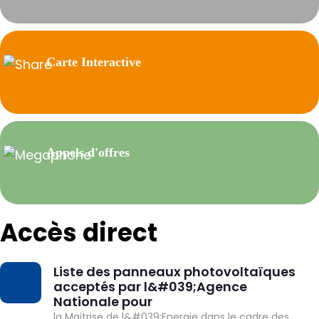
Carte Interactive
Appels d'offres
Accès direct
Liste des panneaux photovoltaïques
DOWNLOAD
acceptés par l&#039;Agence
Nationale pour
la Maitrise de l&#039;Energie dans le cadre des