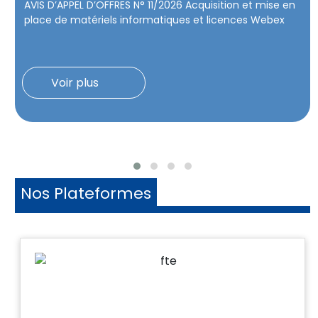
AVIS D’APPEL D’OFFRES N° 11/2026 Acquisition et mise en
place de matériels informatiques et licences Webex
Voir plus
Nos Plateformes