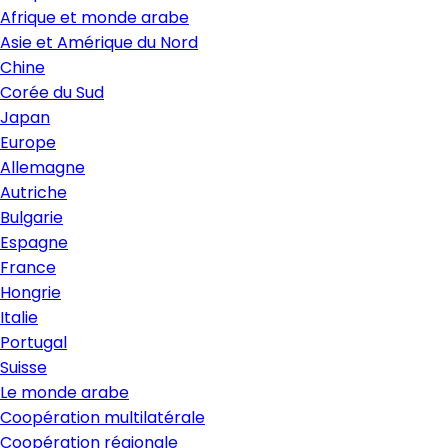
Afrique et monde arabe
Asie et Amérique du Nord
Chine
Corée du Sud
Japan
Europe
Allemagne
Autriche
Bulgarie
Espagne
France
Hongrie
Italie
Portugal
Suisse
Le monde arabe
Coopération multilatérale
Coopération régionale