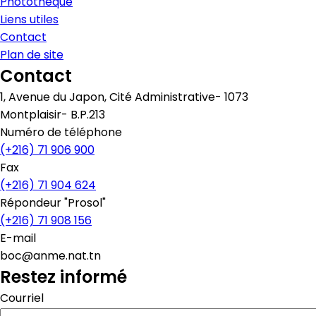
Photothèque
Liens utiles
Contact
Plan de site
Contact
1, Avenue du Japon, Cité Administrative- 1073
Montplaisir- B.P.213
Numéro de téléphone
(+216) 71 906 900
Fax
(+216) 71 904 624
Répondeur "Prosol"
(+216) 71 908 156
E-mail
boc@anme.nat.tn
Restez informé
Courriel