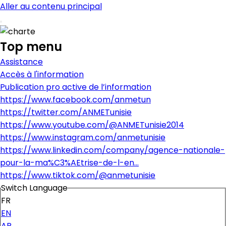
Aller au contenu principal
Top menu
Assistance
Accès à l'information
Publication pro active de l’information
https://www.facebook.com/anmetun
https://twitter.com/ANMETunisie
https://www.youtube.com/@ANMETunisie2014
https://www.instagram.com/anmetunisie
https://www.linkedin.com/company/agence-nationale-
pour-la-ma%C3%AEtrise-de-l-en…
https://www.tiktok.com/@anmetunisie
Switch Language
FR
EN
AR