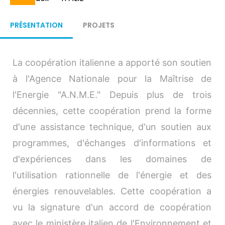
Fil
d'Ariane
PRÉSENTATION
PROJETS
La coopération italienne a apporté son soutien
à l'Agence Nationale pour la Maîtrise de
l'Energie "A.N.M.E." Depuis plus de trois
décennies, cette coopération prend la forme
d'une assistance technique, d'un soutien aux
programmes, d'échanges d'informations et
d'expériences dans les domaines de
l'utilisation rationnelle de l'énergie et des
énergies renouvelables. Cette coopération a
vu la signature d'un accord de coopération
avec le ministère italien de l'Environnement et