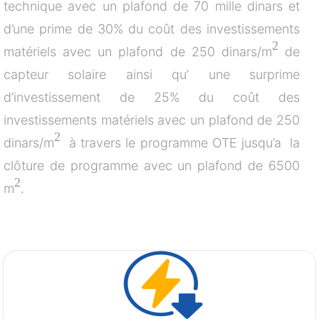
technique avec un plafond de 70 mille dinars et
d’une prime de 30% du coût des investissements
2
matériels avec un plafond de 250 dinars/m
de
capteur solaire ainsi qu’ une surprime
d’investissement de 25% du coût des
investissements matériels avec un plafond de 250
2
dinars/m
à travers le programme OTE jusqu’a la
clôture de programme avec un plafond de 6500
2
m
.
DESK
Bonjour 👋
                        Comment je peux vous aider ? 
Posez-moi des questions 
