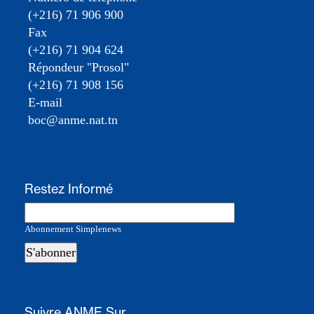
(+216) 71 906 900
Fax
(+216) 71 904 624
Répondeur "Prosol"
(+216) 71 908 156
E-mail
boc@anme.nat.tn
Restez Informé
Abonnement Simplenews
Suivre ANME Sur