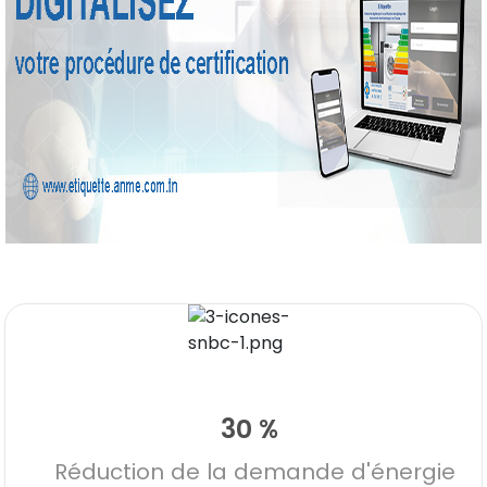
DESK
Bonjour 👋
                        Comment je peux vous aider ? 
Posez-moi des questions 

30 %
Réduction de la demande d'énergie