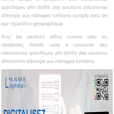
spécifiques afin d’offrir des solutions d’économie
d’énergie aux ménages tunisiens compte tenu de
leur répartition géographique
Pour les secteurs diffus comme celui du
résidentiel, l’ANME veille à concevoir des
mécanismes spécifiques afin d’offrir des solutions
d’économie d’énergie aux ménages tunisiens.